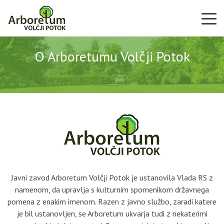
O Arboretumu Volčji Potok
Javni zavod Arboretum Volčji Potok je ustanovila Vlada RS z
namenom, da upravlja s kulturnim spomenikom državnega
pomena z enakim imenom. Razen z javno službo, zaradi katere
je bil ustanovljen, se Arboretum ukvarja tudi z nekaterimi